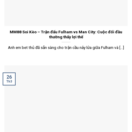
MM88 Soi Kèo – Trận đấu Fulham vs Man City: Cuộc đối đầu
thường thấy lợi thế
Anh em bet thủ đã sẵn sàng cho trận cầu nảy lửa giữa Fulham và [...]
26
Th3