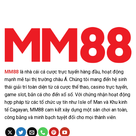
MM88
là nhà cái cá cược trực tuyến hàng đầu, hoạt động
mạnh mẽ tại thị trường châu Á. Chúng tôi mang đến hệ sinh
thái giải trí toàn diện từ cá cược thể thao, casino trực tuyến,
game slot, bắn cá cho đến xổ số. Với chứng nhận hoạt động
hợp pháp từ các tổ chức uy tín như Isle of Man và Khu kinh
tế Cagayan, MM88 cam kết xây dựng một sân chơi an toàn,
công bằng và minh bạch tuyệt đối cho mọi thành viên.