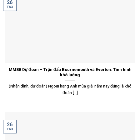
26
Th3
MM88 Dự đoán – Trận đấu Bournemouth và Everton: Tình hình
khó lường
(Nhận định, dự đoán) Ngoại hạng Anh mùa giải năm nay đúng là khó
đoán [...]
26
Th3