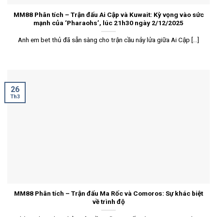
MM88 Phân tích – Trận đấu Ai Cập và Kuwait: Kỳ vọng vào sức
mạnh của ‘Pharaohs’, lúc 21h30 ngày 2/12/2025
Anh em bet thủ đã sẵn sàng cho trận cầu nảy lửa giữa Ai Cập [...]
26
Th3
MM88 Phân tích – Trận đấu Ma Rốc và Comoros: Sự khác biệt
về trình độ