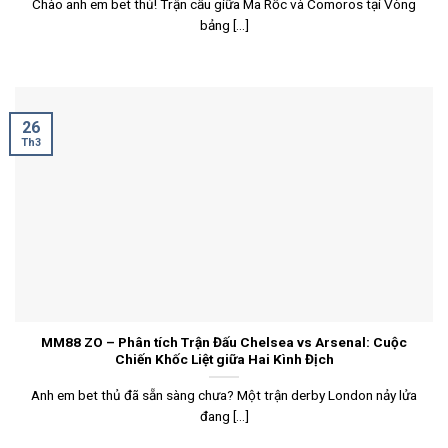
Chào anh em bet thủ! Trận cầu giữa Ma Rốc và Comoros tại Vòng
bảng [...]
26
Th3
MM88 ZO – Phân tích Trận Đấu Chelsea vs Arsenal: Cuộc
Chiến Khốc Liệt giữa Hai Kình Địch
Anh em bet thủ đã sẵn sàng chưa? Một trận derby London nảy lửa
đang [...]