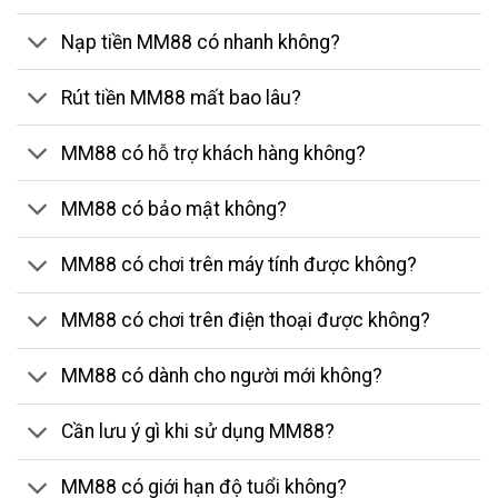
Nạp tiền MM88 có nhanh không?
Rút tiền MM88 mất bao lâu?
MM88 có hỗ trợ khách hàng không?
MM88 có bảo mật không?
MM88 có chơi trên máy tính được không?
MM88 có chơi trên điện thoại được không?
MM88 có dành cho người mới không?
Cần lưu ý gì khi sử dụng MM88?
MM88 có giới hạn độ tuổi không?