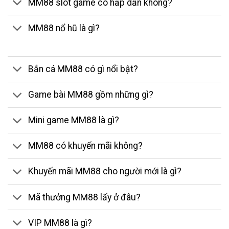
MM88 slot game có hấp dẫn không?
MM88 nổ hũ là gì?
Bắn cá MM88 có gì nổi bật?
Game bài MM88 gồm những gì?
Mini game MM88 là gì?
MM88 có khuyến mãi không?
Khuyến mãi MM88 cho người mới là gì?
Mã thưởng MM88 lấy ở đâu?
VIP MM88 là gì?